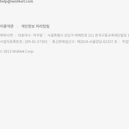
help@wishket.com
이용약관
개인정보 처리방침
㈜위시켓
대표이사 : 박우범
서울특별시 강남구 테헤란로 211 한국고등교육재단빌딩 
사업자등록번호 : 209-81-57303
통신판매업신고 : 제2018-서울강남-02337 호
직업
© 2013 Wishket Corp.