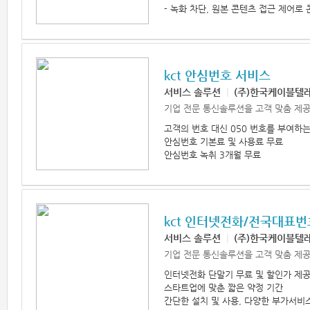
- 녹화 차단, 원본 콘텐츠 접근 제어로
kct 안심번호 서비스
서비스 솔루션
|
(주)한국케이블텔
기업 전문 통신솔루션을 고객 맞춤 제공
고객의 번호 대신 050 번호를 부여하
안심번호 기본료 및 사용료 무료
안심번호 녹취 3개월 무료
kct 인터넷전화/전국대표번
서비스 솔루션
|
(주)한국케이블텔
기업 전문 통신솔루션을 고객 맞춤 제공
인터넷전화 단말기 무료 및 할인가 제
스타트업에 맞춘 짧은 약정 기간
간단한 설치 및 사용, 다양한 부가서비