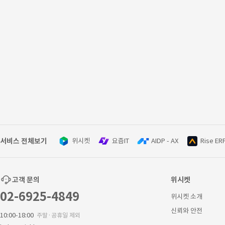
서비스 전체보기
위시켓
요즘IT
AIDP - AX
Rise ER
고객 문의
위시켓
02-6925-4849
위시켓 소개
신뢰와 안전
10:00-18:00
주말·공휴일 제외