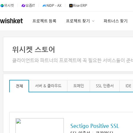
위시켓
요즘IT
AIDP - AX
Rise ERP
프로젝트 등록
프로젝트 찾기
파트너스 찾기
프로젝트 찾기
유사사례 검색 AI
위시켓 스토어
클라이언트와 파트너의 프로젝트에 꼭 필요한 서비스들이 준
서버 & 클라우드
도메인
SSL 인증서
IDE
전체
Sectigo Positive SSL