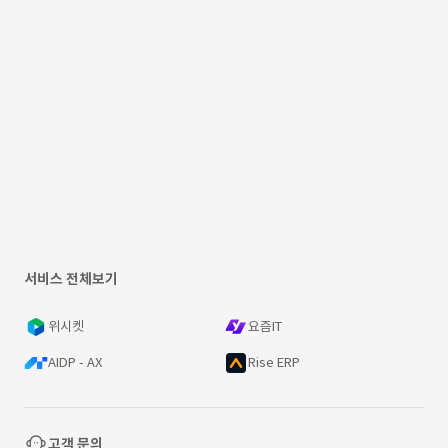
서비스 전체보기
위시켓
요즘IT
AIDP - AX
Rise ERP
고객 문의