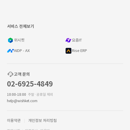
서비스 전체보기
위시켓
요즘IT
AIDP - AX
Rise ERP
고객 문의
02-6925-4849
10:00-18:00
주말·공휴일 제외
help@wishket.com
이용약관
개인정보 처리방침