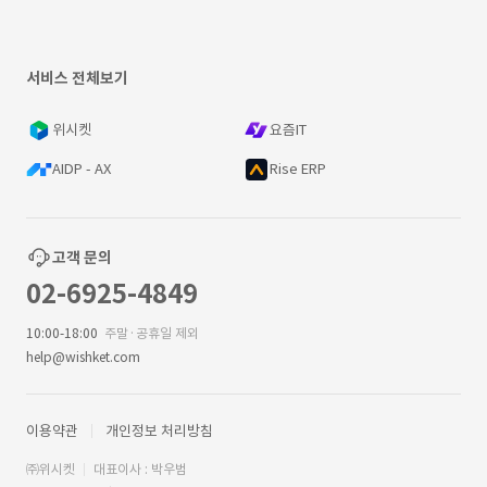
서비스 전체보기
위시켓
요즘IT
AIDP - AX
Rise ERP
고객 문의
02-6925-4849
10:00-18:00
주말·공휴일 제외
help@wishket.com
이용약관
개인정보 처리방침
㈜위시켓
대표이사 : 박우범