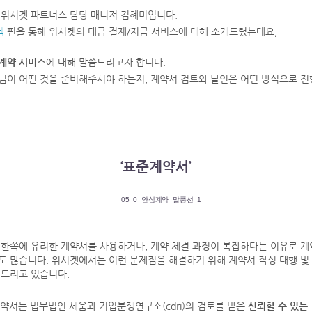
 위시켓 파트너스 담당 매니저 김혜미입니다.
템
편을 통해 위시켓의 대금 결제/지급 서비스에 대해 소개드렸는데요,
계약 서비스
에 대해 말씀드리고자 합니다.
님이 어떤 것을 준비해주셔야 하는지, 계약서 검토와 날인은 어떤 방식으로 
‘표준계약서’
 한쪽에 유리한 계약서를 사용하거나, 계약 체결 과정이 복잡하다는 이유로 
도 많습니다. 위시켓에서는 이런 문제점을 해결하기 위해 계약서 작성 대행 및
와드리고 있습니다.
계약서는 법무법인 세움과 기업분쟁연구소(cdri)의 검토를 받은
신뢰할 수 있는