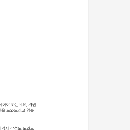
되어야 하는데요,
지원
행
을 도와드리고 있습
계약서 작성도 도와드