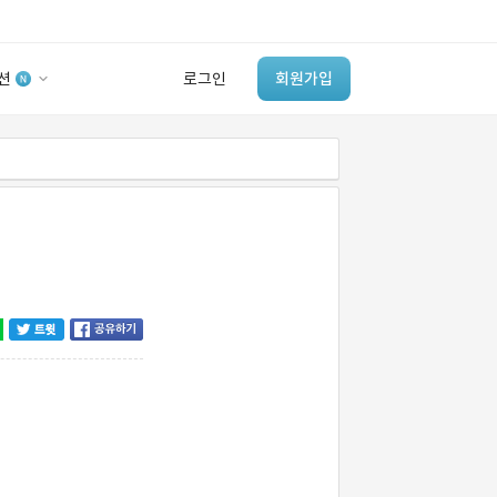
션
로그인
회원가입
유사사례 검색 AI
‘이런 거’ 만들어본
개발 회사 있어?
바로가기