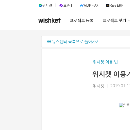
위시켓
요즘IT
AIDP - AX
Rise ERP
프로젝트 등록
프로젝트 찾기
프로젝트 찾기
뉴스센터 목록으로 돌아가기
유사사례 검색 A
위시켓 이용 팁
위시켓 이용
위시켓
|
2019.01.1