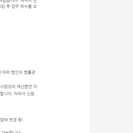
어렵습니다. 계약이 진
된 후 업무 착수를 요
에 따라 법인의 법률관
 사업상의 재산뿐만 아
합니다. 따라서 신원
 업태 변경 등)
 가능합니다.