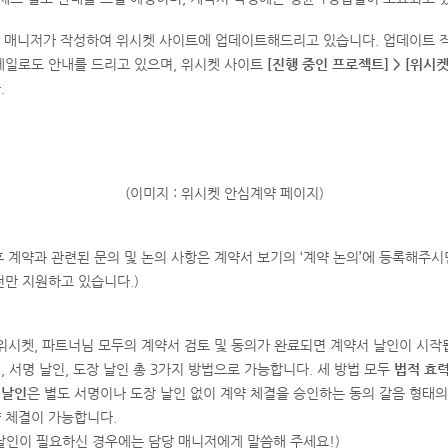
당 매니저가 작성하여 위시켓 사이트에 업데이트해드리고 있습니다. 업데이트 
메일로도 안내를 드리고 있으며, 위시켓 사이트
[진행 중인 프로젝트] > [위시
.
(이미지 : 위시켓 안심계약 페이지)
 후 계약과 관련된 문의 및 논의 사항은 계약서 보기의 ‘계약 논의’에 등록해주시
전만 지원하고 있습니다.)
 위시켓, 파트너님 모두의 계약서 검토 및 동의가 완료되면 계약서 날인이 시작
, 서명 날인, 도장 날인 총 3가지 방법으로 가능합니다. 세 방법 모두
법적 효
편날인
은 별도 서명이나 도장 날인 없이 계약 체결을 승인하는 동의 갈음 형태
 체결이 가능합니다.
날인이 필요하신 경우에는 담당 매니저에게 말씀해 주세요!)