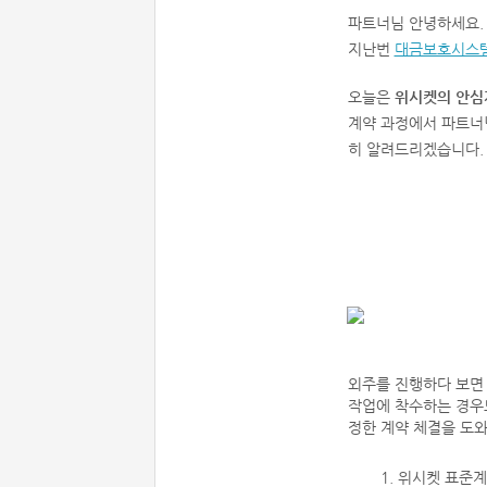
파트너님 안녕하세요.
지난번
대금보호시스
오늘은
위시켓의 안심
계약 과정에서 파트너
히 알려드리겠습니다.
외주를 진행하다 보면
작업에 착수하는 경우
정한 계약 체결을 도
1. 위시켓 표준