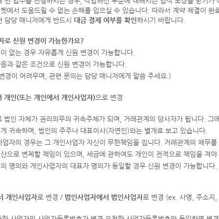
제 전 업무를 진행하시는 경우, 작업하신 부분에 대해서는 법적 보장을 받기가 
켓에서 도움드릴 수 없는 손해를 입으실 수 있습니다. 따라서 계약 체결이 완료
 전 담당 매니저에게 반드시
대금 결제 여부를 확인
하시기 바랍니다.
업자로 신원 변경이 가능한가요?
이 없는 경우 자유롭게 신원 변경이 가능합니다.
다음과 같은 조건으로 신원 변경이 가능합니다.
 변경이 어려우며, 관련 문의는 담당 매니저에게 말씀 주세요.)
 개인(또는 개인에서 개인사업자)
으로 변경
 그 법인 자체가 권리의무의 귀속주체가 되며, 거래관계의 당사자가 됩니다. 그
게 귀속하며, 법인의 주주나 대표이사(자연인)와는 별개로 보고 있습니다.
사업자의 경우는 그 개인사업자 자신이 무한책임을 집니다. 거래관계의 채무를
산으로 변제할 책임이 있으며, 세금에 관하여도 개인이 전적으로 책임을 져야 
의 명의와 개인사업자의 대표자 명의가 동일할 경우 신원 변경이 가능합니다.
서 개인사업자
로 변경 /
법인사업자에서 법인사업자
로 변경 (ex. 사명, 주소지,
인증한 사업자의 사업자등록번호가 변경 요청한 사업자등록번호와 동일하면 변경