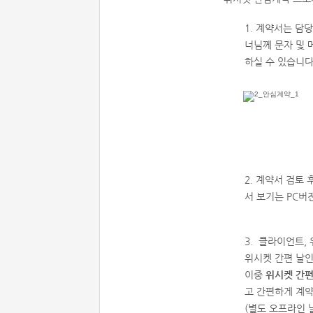
1. 계약서는 담
너님께 문자 및 
하실 수 있습니다
2. 계약서 검토
서 보기는 PC버
3. 클라이언트,
위시켓 간편 날인
이중
위시켓 간
고 간편하게 계약
(별도 오프라인 