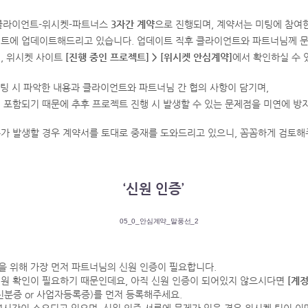
 클라이언트-위시켓-파트너스
3자간 계약
으로 진행되며, 계약서는 미팅에 참여
이트에 업데이트해드리고 있습니다. 업데이트 직후 클라이언트와 파트너님께 문
, 위시켓 사이트
[진행 중인 프로젝트] > [위시켓 안심계약]
에서 확인하실 수 
미팅 시 파악한 내용과 클라이언트와 파트너님 간 협의 사항이 담기며,
 포함되기 때문에 추후 프로젝트 진행 시 발생할 수 있는 문제점을 미연에 방지
슈가 발생할 경우 계약서를 토대로 중재를 도와드리고 있으니, 꼼꼼하게 검토해
‘신원 인증’
을 위해 가장 먼저 파트너님의 신원 인증이 필요합니다.
신원 확인이 필요하기 때문인데요, 아직 신원 인증이 되어있지 않으시다면
[계정
신분증 or 사업자등록증)를 먼저 등록해주세요.