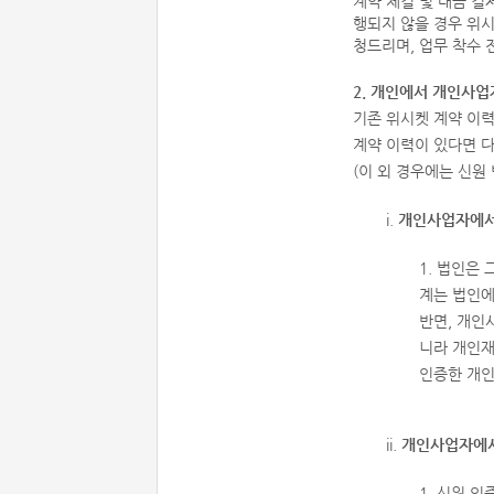
계약 체결 및 대금 결
행되지 않을 경우 위시
청드리며, 업무 착수
2. 개인에서 개인사
기존 위시켓 계약 이력
계약 이력이 있다면 
(이 외 경우에는 신원
i.
개인사업자에서
1. 법인은
계는 법인에
반면, 개인
니라 개인재
인증한 개인
ii.
개인사업자에
1. 신원 