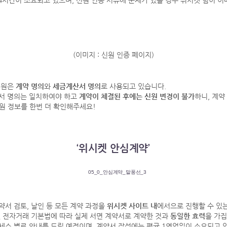
4시간이 소요되고 있으며, 신원 인증 서류에 문제가 있을 경우 위시켓 팀이 
(이미지 : 신원 인증 페이지)
신원은
계약 명의
와
세금계산서 명의
로 사용되고 있습니다.
서 명의는 일치하여야 하고
계약이 체결된 후에는 신원 변경이 불가
하니, 계약 
신원 정보를 한번 더 확인해주세요!
‘위시켓 안심계약’
서 검토, 날인 등 모든 계약 과정을
위시켓 사이트 내
에서으로 진행할 수 있
및 전자거래 기본법에 따라 실제 서면 계약서로 계약한 것과
동일한 효력
을 가집
세스 별로 안내를 드릴 예정이며, 계약서 작성에는 평균 1영업일이 소요되고 