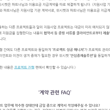
 위시켓은 파트너님과 이용요금 지급계약을 따로 체결하게 됩니다. (지원사업 
와 파트너님은 지원사업 기관 계약서로, 위시켓과 파트너님은 이용요금 지급
하는 다른 프로젝트들과 달리 지원사업 프로젝트는 대금이 미리 예치되지 않
게 지원금을 집행한다는 내용의
협약서 등 증빙 서류를 클라이언트로부터 제출
니다.
행 간에도 다른 프로젝트와 동일하게
‘프로젝트 성공 매니저’
가 프로젝트 관리
라이언트와 이견이 생겨 중재가 필요한 경우 위시켓
‘안심중재솔루션’
을 동일하게
한 내용은
프로젝트 진행
편에서 확인할 수 있습니다.)
‘계약 관련 FAQ’
젝트 업무에 착수한 상태인데 금일 중으로 계약서 작성해주실 수 있나요?