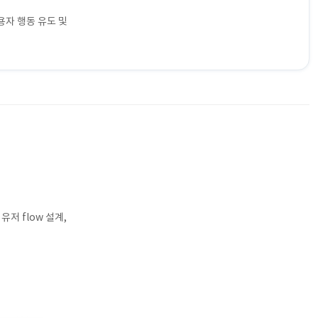
용자 행동 유도 및
유저 flow 설계,