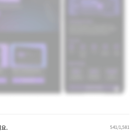
요.
541/1,581