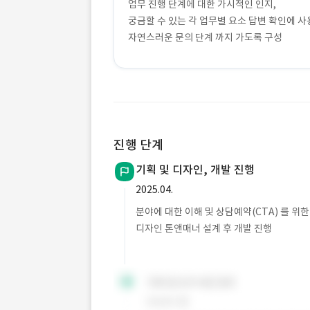
업무 진행 단계에 대한 가시적인 인지,
궁금할 수 있는 각 업무별 요소 답변 확인에 사
자연스러운 문의 단계 까지 가도록 구성
진행 단계
기획 및 디자인, 개발 진행
2025.04.
분야에 대한 이해 및 상담예약(CTA) 를 위한 
디자인 톤앤매너 설계 후 개발 진행