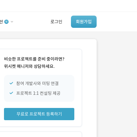
션
로그인
회원가입
유사사례 검색 AI
‘이런 거’ 만들어본
비슷한 프로젝트를 준비 중이라면?
개발 회사 있어?
위시켓 매니저와 상담하세요.
바로가기
참여 개발사와 미팅 연결
프로젝트 1:1 컨설팅 제공
무료로 프로젝트 등록하기