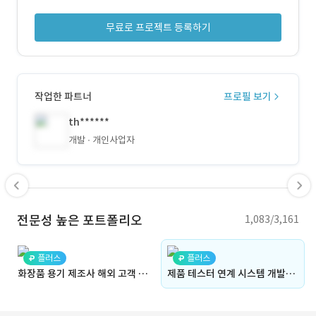
무료로 프로젝트 등록하기
작업한 파트너
프로필 보기
th******
개발
개인사업자
전문성 높은 포트폴리오
1,083/3,161
플러스
플러스
화장품 용기 제조사 해외 고객 응대용 자동번역 CRM 시스템 개발
제품 테스터 연계 시스템 개발(WEB)