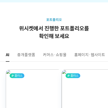
포트폴리오
위시켓에서 진행한 포트폴리오를
확인해 보세요
AI
중개플랫폼
커머스·쇼핑몰
홈페이지·웹사이트
플러스
플러스