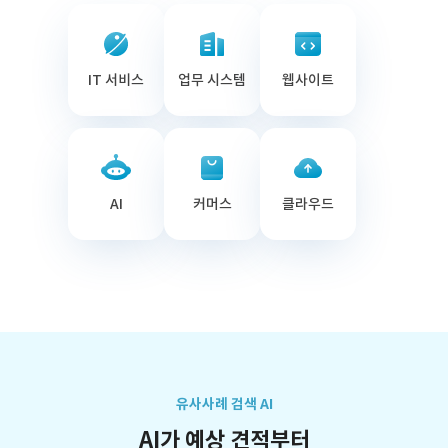
IT 서비스
업무 시스템
웹사이트
AI
커머스
클라우드
유사사례 검색 AI
AI가 예상 견적부터