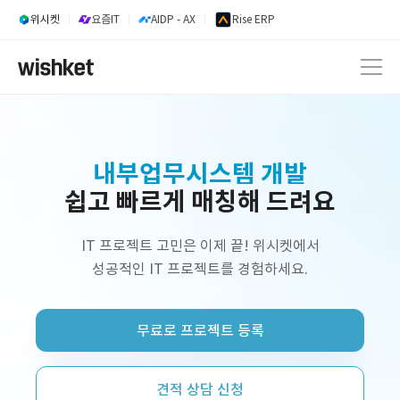
위시켓
요즘IT
AIDP - AX
Rise ERP
내부업무시스템 개발
쉽고 빠르게 매칭해 드려요
웹 서비스 개발
AI 서비스 개발
IT 프로젝트 고민은 이제 끝! 위시켓에서
성공적인 IT 프로젝트를 경험하세요.
정부지원사업 외주 개발
프리랜서 개발자 구인
무료로 프로젝트 등록
플랫폼 제작
쇼핑몰 구축
견적 상담 신청