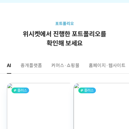
포트폴리오
위시켓에서 진행한 포트폴리오를
확인해 보세요
AI
중개플랫폼
커머스·쇼핑몰
홈페이지·웹사이트
플러스
플러스