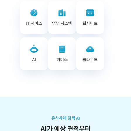
IT 서비스
업무 시스템
웹사이트
AI
커머스
클라우드
유사사례 검색 AI
AI가 예상 견적부터