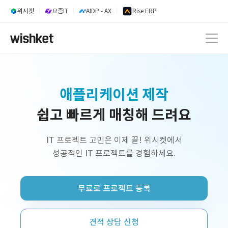
위시켓
요즘IT
AIDP - AX
Rise ERP
내부업무시스템 개발
쉽고 빠르게 매칭해 드려요
웹 서비스 개발
AI 서비스 개발
IT 프로젝트 고민은 이제 끝! 위시켓에서
성공적인 IT 프로젝트를 경험하세요.
정부지원사업 외주 개발
프리랜서 개발자 구인
무료로 프로젝트 등록
플랫폼 제작
쇼핑몰 구축
견적 상담 신청