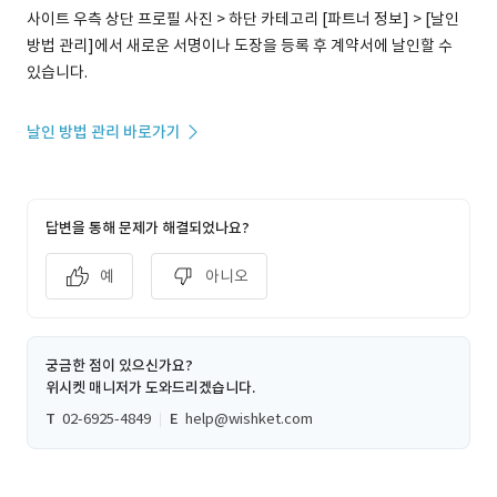
사이트 우측 상단 프로필 사진 > 하단 카테고리 [파트너 정보] > [날인
방법 관리]에서 새로운 서명이나 도장을 등록 후 계약서에 날인할 수
있습니다.
날인 방법 관리 바로가기
답변을 통해 문제가 해결되었나요?
예
아니오
궁금한 점이 있으신가요?
위시켓 매니저가 도와드리겠습니다.
T
02-6925-4849
E
help@wishket.com