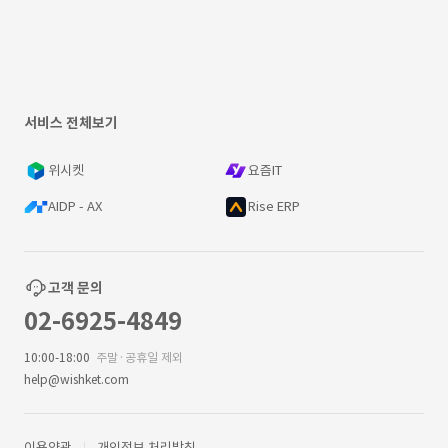
서비스 전체보기
위시켓
요즘IT
AIDP - AX
Rise ERP
고객 문의
02-6925-4849
10:00-18:00
주말·공휴일 제외
help@wishket.com
이용약관
개인정보 처리방침