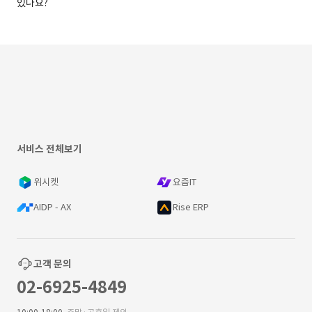
있나요?
서비스 전체보기
위시켓
요즘IT
AIDP - AX
Rise ERP
고객 문의
02-6925-4849