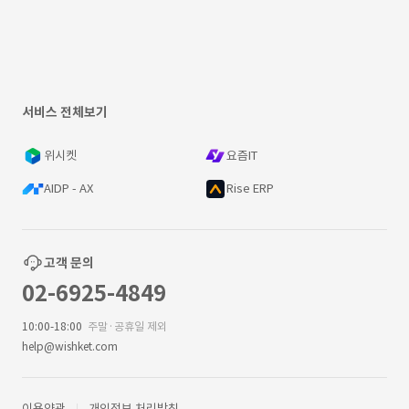
서비스 전체보기
위시켓
요즘IT
AIDP - AX
Rise ERP
고객 문의
02-6925-4849
10:00-18:00
주말·공휴일 제외
help@wishket.com
이용약관
개인정보 처리방침