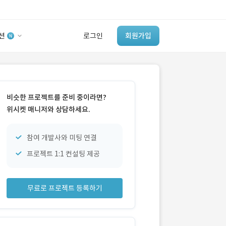
션
로그인
회원가입
유사사례 검색 AI
‘이런 거’ 만들어본
비슷한 프로젝트를 준비 중이라면?
개발 회사 있어?
위시켓 매니저와 상담하세요.
바로가기
참여 개발사와 미팅 연결
프로젝트 1:1 컨설팅 제공
무료로 프로젝트 등록하기