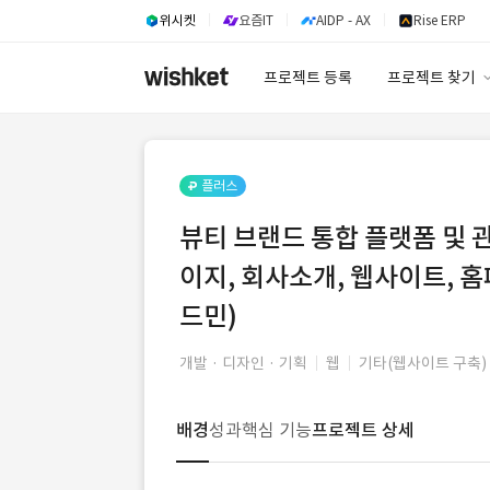
위시켓
요즘IT
AIDP - AX
Rise ERP
프로젝트 등록
프로젝트 찾기
프로젝트 찾기
유사사례 검색 A
플러스
뷰티 브랜드 통합 플랫폼 및 관
이지, 회사소개, 웹사이트, 홈
드민)
개발 · 디자인 · 기획
웹
기타(웹사이트 구축)
배경
성과
핵심 기능
프로젝트 상세