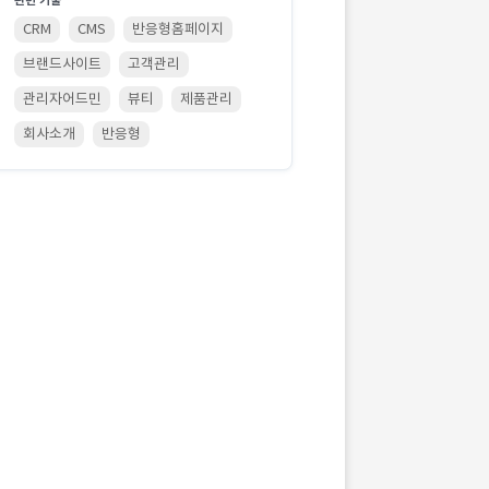
관련 기술
CRM
CMS
반응형홈페이지
브랜드사이트
고객관리
관리자어드민
뷰티
제품관리
회사소개
반응형