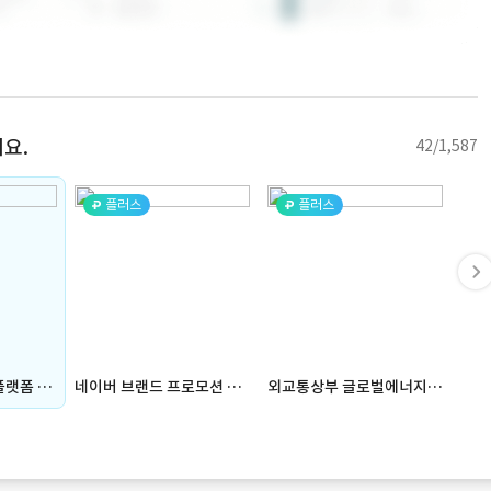
요.
42/1,587
플러스
플러스
뷰티 브랜드 통합 플랫폼 및 관리 솔루션 구축 | 리아네이처 (홈페이지, 회사소개, 웹사이트, 홈페이지, 커머스, CMS, 제품관리, 어드민)
네이버 브랜드 프로모션 캠페인 | 지식쇼핑 × 인텔 PC (네이버 지식쇼핑 시스템 연동, 웹사이트, 홈페이지, 네이버, 자체구축, CMS, 제품관리, 리뷰관리, 어드민)
외교통상부 글로벌에너지협력센터 홈페이지 (대시보드, 웹사이트, 홈페이지, 공공기관, 자체구축, CMS, 어드민, 디지털 아카이브, 영상 콘텐츠, JAVA, ORACLE)