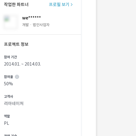
작업한 파트너
프로필 보기
we******
개발 · 법인사업자
프로젝트 정보
참여 기간
2014.01. ~ 2014.03.
참여율
50%
고객사
리아네이처
역할
PL